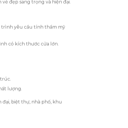
vẻ đẹp sang trọng và hiện đại.
g trình yêu cầu tính thẩm mỹ
ình có kích thước cửa lớn.
trúc.
hất lượng.
đại, biệt thự, nhà phố, khu