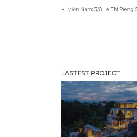
Miền Nam: 3/8 Le Thi Rieng St
LASTEST PROJECT