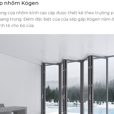
gấp nhôm Kögen
g cửa nhôm kính cao cấp được thiết kế theo trường ph
 và sang trọng. Điểm đặc biệt của cửa xếp gấp Kögen nằm ở
nh tế cho bộ cửa.