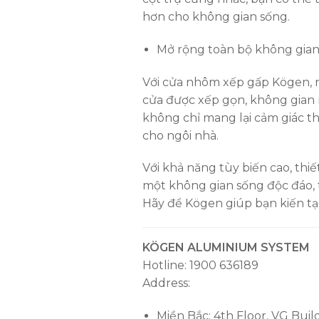
hơn cho không gian sống.
Mở rộng toàn bộ không gian,
Với cửa nhôm xếp gấp Kögen, ra
cửa được xếp gọn, không gian n
không chỉ mang lại cảm giác th
cho ngôi nhà.
Với khả năng tùy biến cao, th
một không gian sống độc đáo, t
Hãy để Kögen giúp bạn kiến tạ
KÖGEN ALUMINIUM SYSTEM
Hotline: 1900 636189
Address:
Miền Bắc: 4th Floor, VG Buil