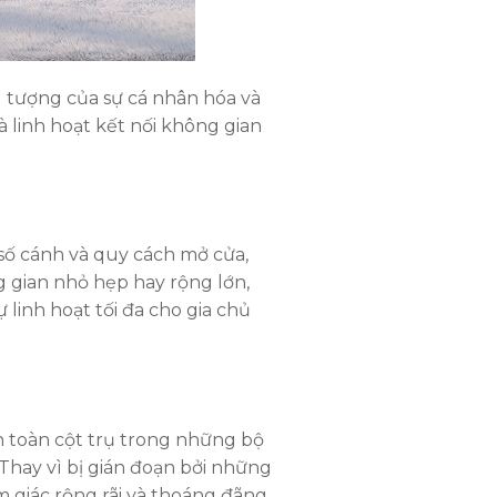
 tượng của sự cá nhân hóa và
à linh hoạt kết nối không gian
số cánh và quy cách mở cửa,
g gian nhỏ hẹp hay rộng lớn,
linh hoạt tối đa cho gia chủ
n toàn cột trụ trong những bộ
Thay vì bị gián đoạn bởi những
m giác rộng rãi và thoáng đãng