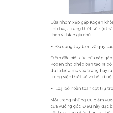
Cửa nhôm xếp gấp Kögen không 
linh hoạt trong thiết kế nội t
theo ý thích gia chủ.
Đa dạng tùy biến về quy các
Điểm đặc biệt của cửa xếp gấp
Kögen cho phép bạn tạo ra bộ 
dù là kiểu mở vào trong hay ra
trong việc thiết kế và bố trí nội
Loại bỏ hoàn toàn cột trụ t
Một trong những ưu điểm vượt 
cửa vuông góc. Điều này đặc bi
cột trụ cứng nhắc, bạn có thể