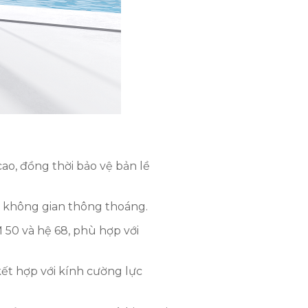
cao, đồng thời bảo vệ bản lề
ạo không gian thông thoáng.
50 và hệ 68, phù hợp với
kết hợp với kính cường lực