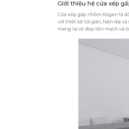
Giới thiệu hệ cửa xếp 
Cửa xếp gấp nhôm Kögen là dòn
với thiết kế tối giản, hiện đại
mang lại vẻ đẹp liền mạch và ti