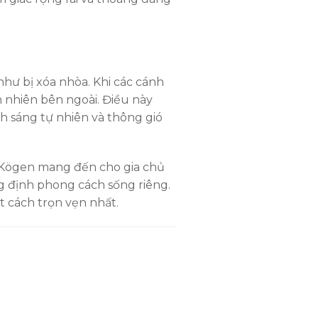
như bị xóa nhòa. Khi các cánh
 nhiên bên ngoài. Điều này
nh sáng tự nhiên và thông gió
p Kögen mang đến cho gia chủ
g định phong cách sống riêng.
t cách trọn vẹn nhất.