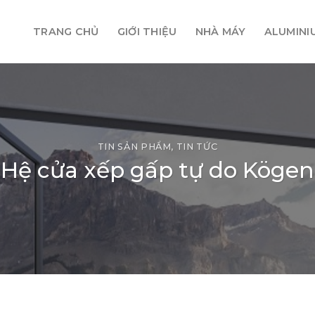
TRANG CHỦ
GIỚI THIỆU
NHÀ MÁY
ALUMINI
TIN SẢN PHẨM
,
TIN TỨC
Hệ cửa xếp gấp tự do Kögen