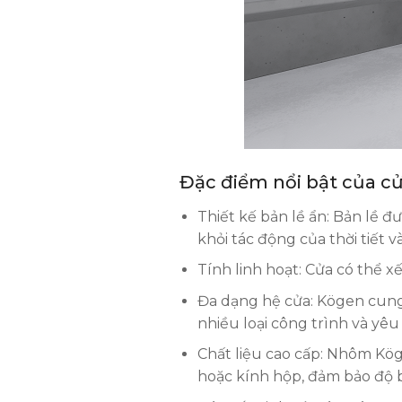
Đặc điểm nổi bật của 
Thiết kế bản lề ẩn: Bản lề đ
khỏi tác động của thời tiết v
Tính linh hoạt: Cửa có thể 
Đa dạng hệ cửa: Kögen cung
nhiều loại công trình và yê
Chất liệu cao cấp: Nhôm Kög
hoặc kính hộp, đảm bảo độ b