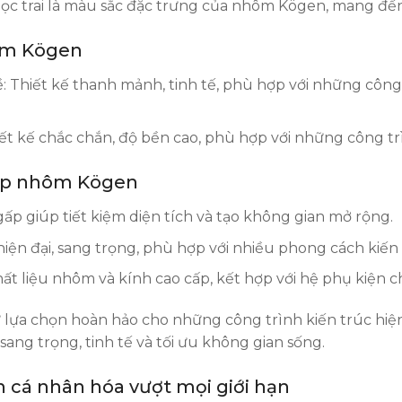
ọc trai là màu sắc đặc trưng của nhôm Kögen, mang đến 
ôm Kögen
ề: Thiết kế thanh mảnh, tinh tế, phù hợp với những côn
iết kế chắc chắn, độ bền cao, phù hợp với những công tr
ấp nhôm Kögen
ấp giúp tiết kiệm diện tích và tạo không gian mở rộng.
iện đại, sang trọng, phù hợp với nhiều phong cách kiến 
ất liệu nhôm và kính cao cấp, kết hợp với hệ phụ kiện c
lựa chọn hoàn hảo cho những công trình kiến trúc hiện 
ng trọng, tinh tế và tối ưu không gian sống.
n cá nhân hóa vượt mọi giới hạn