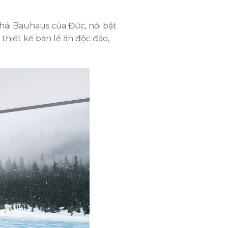
ái Bauhaus của Đức, nổi bật
 thiết kế bản lề ẩn độc đáo,