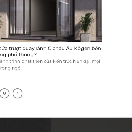
 cửa trượt quay rãnh C châu Âu Kögen bền
ng phổ thông?
nh trình phát triển của kiến trúc hiện đại, mọi
 trong ngôi
8