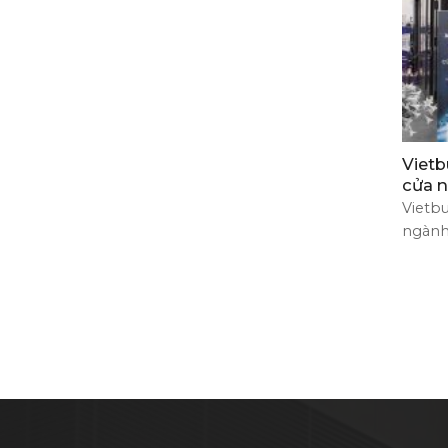
Vietb
cửa 
Vietbu
ngành