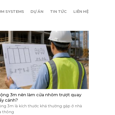
UM SYSTEMS
DỰ ÁN
TIN TỨC
LIÊN HỆ
rộng 3m nên làm cửa nhôm trượt quay
ấy cánh?
ộng 3m là kích thước khá thường gặp ở nhà
a thông