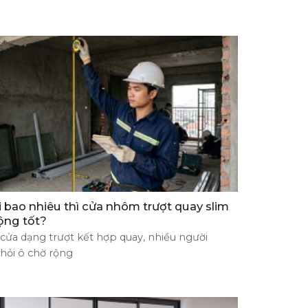
i bao nhiêu thì cửa nhôm trượt quay slim
ộng tốt?
 cửa dạng trượt kết hợp quay, nhiều người
hỏi ô chờ rộng