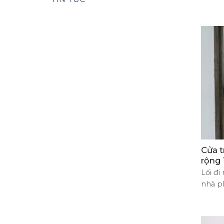
Cửa t
rộng
Lối đi
nhà p