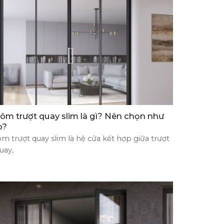
ôm trượt quay slim là gì? Nên chọn như
o?
m trượt quay slim là hệ cửa kết hợp giữa trượt
uay,