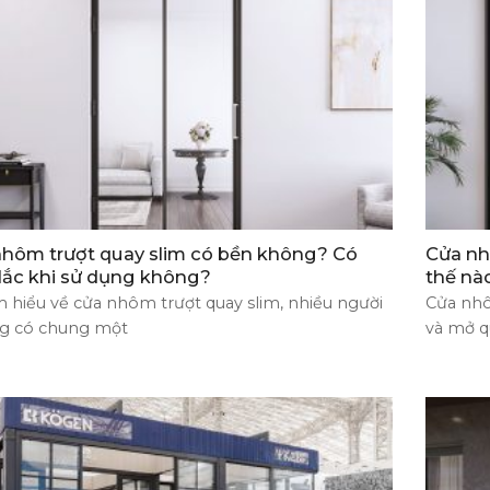
hôm trượt quay slim có bền không? Có
Cửa nh
lắc khi sử dụng không?
thế nà
m hiểu về cửa nhôm trượt quay slim, nhiều người
Cửa nhô
g có chung một
và mở q