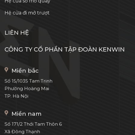
Hệ cửa sổ mở quay
Hệ cửa đi mở trượt
LIÊN HỆ
CÔNG TY CỔ PHẦN TẬP ĐOÀN KENWIN
Miền bắc
Số 15/1035 Tam Trinh
Phường Hoàng Mai
TP. Hà Nội
Miền nam
Số 171/2 Thới Tam Thôn 6
Xã Đông Thạnh