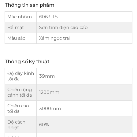
Thông tin sản phẩm
Mác nhôm
6063-T5
Bề mặt
Sơn tĩnh điện cao cấp
Màu sắc
Xám ngọc trai
Thông số kỹ thuật
Độ dày kính
39mm
tối đa
Chiều rộng
1200mm
cánh tối đa
Chiều cao
3000mm
tối đa
Độ cách
60%
nhiệt