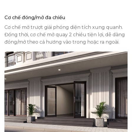
Cơ chế đóng/mở đa chiều
Cơ chế mở trượt giải phóng diện tích xung quanh.
Đồng thời, cơ chế mở quay 2 chiều tiện lợi, dễ dàng
đóng/mở theo cả hướng vào trong hoặc ra ngoài.