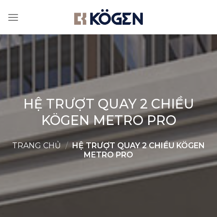
Skip
to
content
HỆ TRƯỢT QUAY 2 CHIỀU
KÖGEN METRO PRO
TRANG CHỦ
/
HỆ TRƯỢT QUAY 2 CHIỀU KÖGEN
METRO PRO