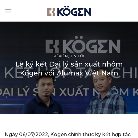
Skip
to
content
SỰ KIỆN
,
TIN TỨC
Lễ ký kết Đại lý sản xuất nhôm
Kögen với Alumax Việt Nam
Ngày 06/07/2022, Kögen chính thức ký kết hợp tác