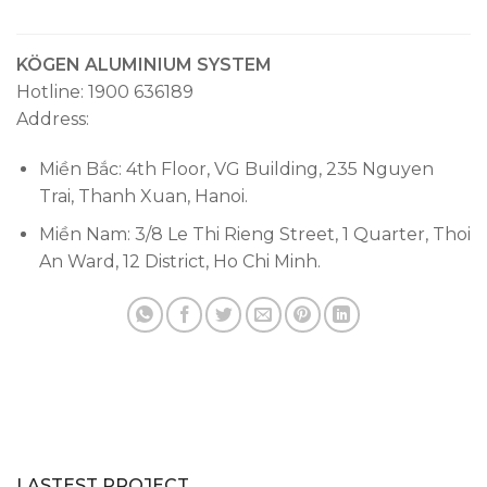
KÖGEN ALUMINIUM SYSTEM
Hotline: 1900 636189
Address:
Miền Bắc: 4th Floor, VG Building, 235 Nguyen
Trai, Thanh Xuan, Hanoi.
Miền Nam: 3/8 Le Thi Rieng Street, 1 Quarter, Thoi
An Ward, 12 District, Ho Chi Minh.
LASTEST PROJECT