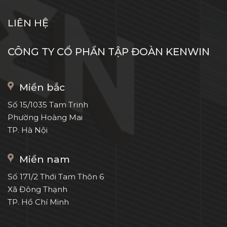
LIÊN HỆ
CÔNG TY CỔ PHẦN TẬP ĐOÀN KENWIN
Miền bắc
Số 15/1035 Tam Trinh
Phường Hoàng Mai
TP. Hà Nội
Miền nam
Số 171/2 Thới Tam Thôn 6
Xã Đông Thạnh
TP. Hồ Chí Minh