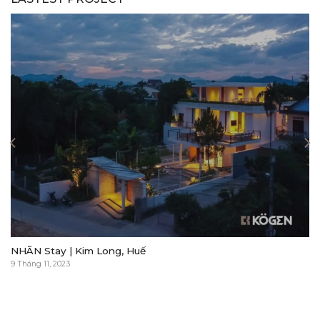
NHÃN Stay | Kim Long, Huế
9 Tháng 11, 2023