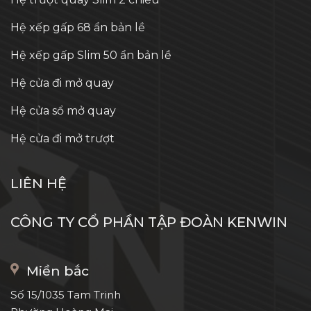
Hệ xếp gấp 68 ẩn bản lề
Hệ xếp gấp Slim 50 ẩn bản lề
Hệ cửa đi mở quay
Hệ cửa sổ mở quay
Hệ cửa đi mở trượt
LIÊN HỆ
CÔNG TY CỔ PHẦN TẬP ĐOÀN KENWIN
Miền bắc
Số 15/1035 Tam Trinh