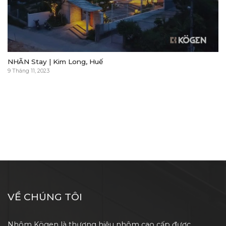
NHÃN Stay | Kim Long, Huế
9 Tháng 11, 2023
VỀ CHÚNG TÔI
Nhôm Kögen là thương hiệu nhôm cao cấp được