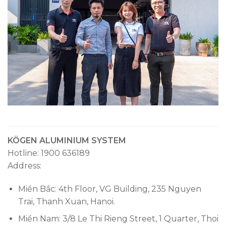
KÖGEN ALUMINIUM SYSTEM
Hotline: 1900 636189
Address:
Miền Bắc: 4th Floor, VG Building, 235 Nguyen
Trai, Thanh Xuan, Hanoi.
Miền Nam: 3/8 Le Thi Rieng Street, 1 Quarter, Thoi