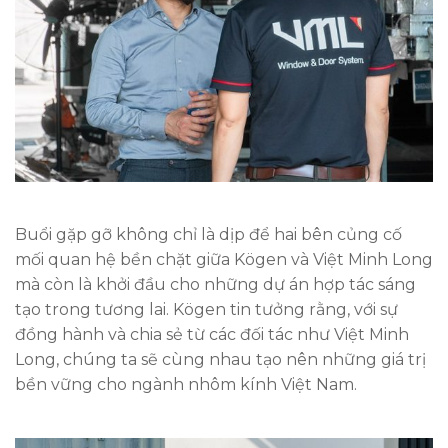
Buổi gặp gỡ không chỉ là dịp để hai bên củng cố
mối quan hệ bền chặt giữa Kögen và Việt Minh Long
mà còn là khởi đầu cho những dự án hợp tác sáng
tạo trong tương lai. Kögen tin tưởng rằng, với sự
đồng hành và chia sẻ từ các đối tác như Việt Minh
Long, chúng ta sẽ cùng nhau tạo nên những giá trị
bền vững cho ngành nhôm kính Việt Nam.