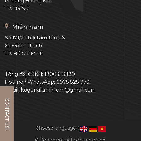
Phường Hoàng Mai
TP. Hà Nội
Miền nam
Số 171/2 Thới Tam Thôn 6
Xã Đông Thạnh
TP. Hồ Chí Minh
Tổng đài CSKH: 1900 636189
Hotline / WhatsApp: 0975 525 779
Email: kogenaluminium@gmail.com
CONTACT US!
Choose language:
© Kogen.vn - All right reserved.